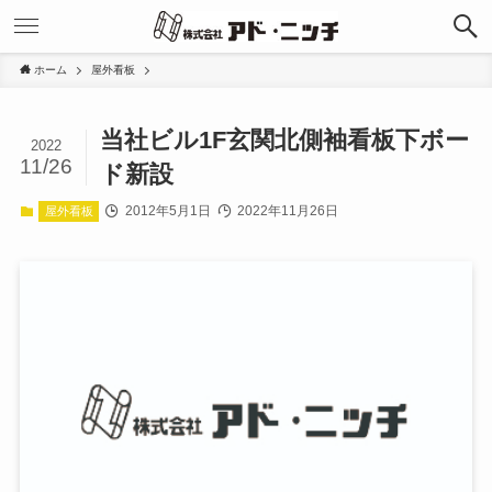
ホーム
屋外看板
当社ビル1F玄関北側袖看板下ボー
2022
11/26
ド新設
2012年5月1日
2022年11月26日
屋外看板